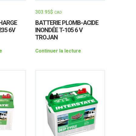
303.95
$
CAD
CHARGE
BATTERIE PLOMB-ACIDE
35 6V
INONDÉE T-105 6 V
TROJAN
e
Continuer la lecture