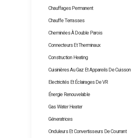
Chauffages Permanent
Chauffe Terrasses
Cheminées À Double Parois
Connecteurs Et Therminaux
Construction Heating
Cuisinières Au Gaz Et Appareils De Cuisson
Electricités Et Éclairages De VR
Énergie Renouvelable
Gas Water Heater
Géneratrices
Onduleurs Et Convertisseurs De Courrant