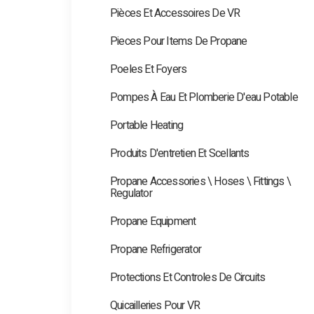
Pièces Et Accessoires De VR
Pieces Pour Items De Propane
Poeles Et Foyers
Pompes À Eau Et Plomberie D'eau Potable
Portable Heating
Produits D'entretien Et Scellants
Propane Accessories \ Hoses \ Fittings \
Regulator
Propane Equipment
Propane Refrigerator
Protections Et Controles De Circuits
Quicailleries Pour VR