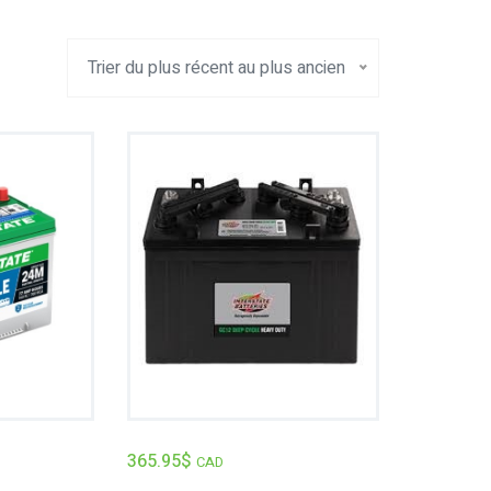
Trier du plus récent au plus ancien
365.95
$
CAD