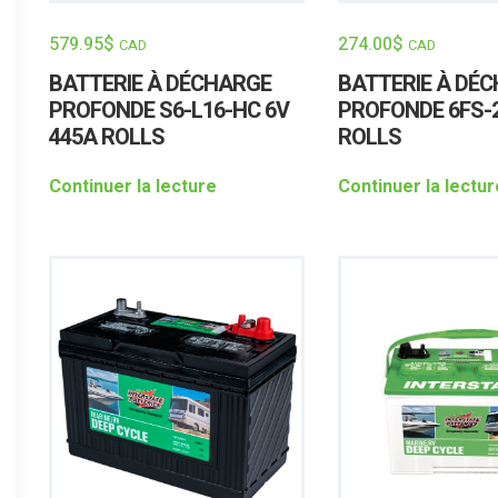
579.95
$
274.00
$
CAD
CAD
BATTERIE À DÉCHARGE
BATTERIE À DÉ
PROFONDE S6-L16-HC 6V
PROFONDE 6FS-2
445A ROLLS
ROLLS
Continuer la lecture
Continuer la lectur