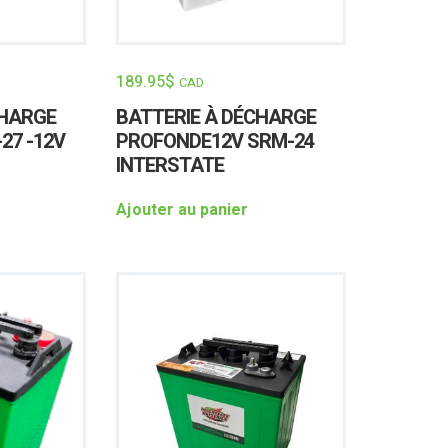
189.95
$
CAD
CHARGE
BATTERIE À DÉCHARGE
27 -12V
PROFONDE12V SRM-24
INTERSTATE
Ajouter au panier