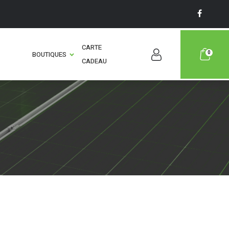
CARTE
0
BOUTIQUES
CADEAU