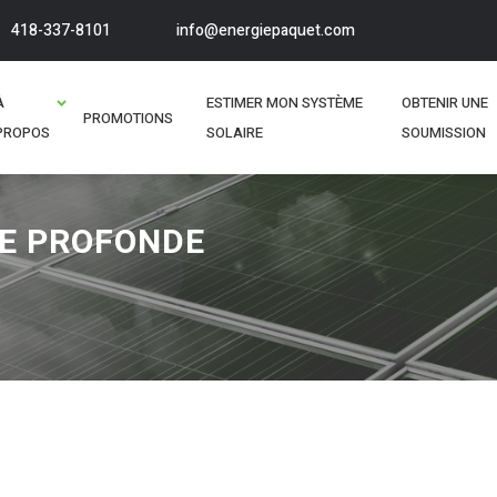
418-337-8101
info@energiepaquet.com
À
ESTIMER MON SYSTÈME
OBTENIR UNE
PROMOTIONS
PROPOS
SOLAIRE
SOUMISSION
GE PROFONDE