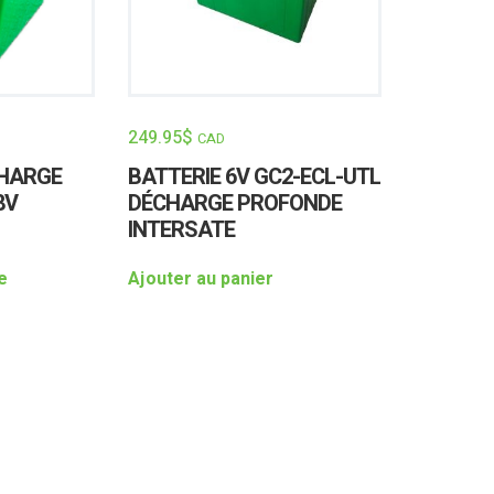
249.95
$
CAD
CHARGE
BATTERIE 6V GC2-ECL-UTL
8V
DÉCHARGE PROFONDE
INTERSATE
e
Ajouter au panier