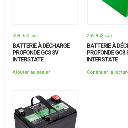
269.95
$
269.95
$
CAD
CAD
BATTERIE À DÉCHARGE
BATTERIE À DÉ
PROFONDE GC8 8V
PROFONDE GC8 
INTERSTATE
INTERSTATE
Ajouter au panier
Continuer la lectur