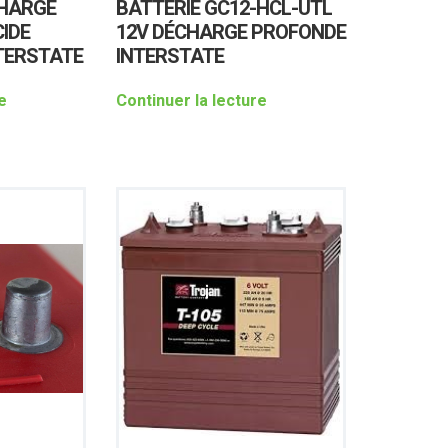
CHARGE
BATTERIE GC12-HCL-UTL
IDE
12V DÉCHARGE PROFONDE
NTERSTATE
INTERSTATE
e
Continuer la lecture