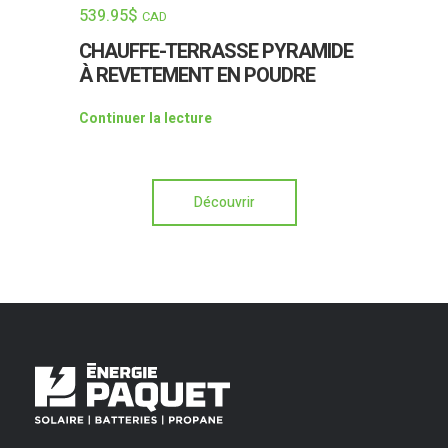
539.95
$
CAD
CHAUFFE-TERRASSE PYRAMIDE
À REVETEMENT EN POUDRE
Continuer la lecture
Découvrir