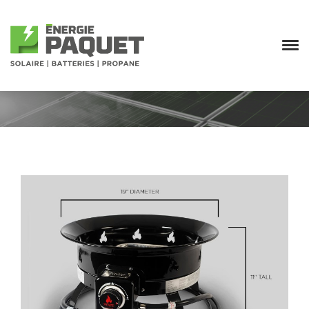
FOYER AU PROPANE
PORTATIF – OUTLAND LIVING