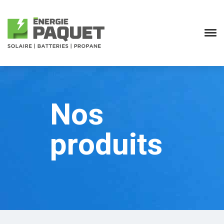
Nos
produits