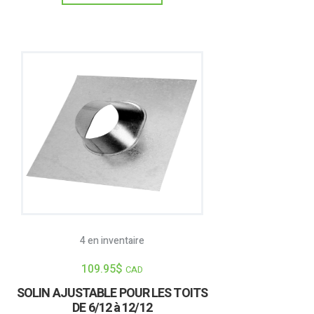
4 en inventaire
109.95
$
CAD
SOLIN AJUSTABLE POUR LES TOITS
DE 6/12 à 12/12