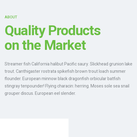
ABOUT
Quality Products
on the Market
Streamer fish California halibut Pacific saury. Slickhead grunion lake
trout. Canthigaster rostrata spikefish brown trout loach summer
flounder. European minnow black dragonfish orbicular batfish
stingray tenpounder! Flying characin: herring. Moses sole sea snail
grouper discus. European eel slender.