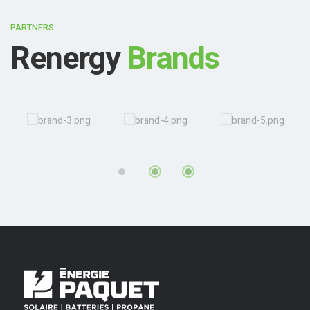
PARTNERS
Renergy
Brands