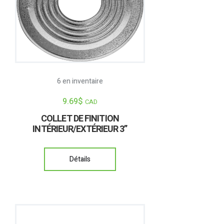
6 en inventaire
9.69
$
CAD
COLLET DE FINITION
INTÉRIEUR/EXTÉRIEUR 3”
Détails