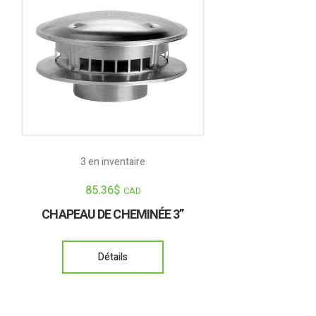
3 en inventaire
85.36
$
CAD
CHAPEAU DE CHEMINÉE 3”
Détails