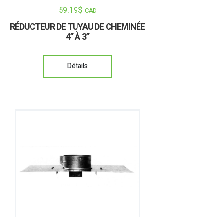
59.19
$
CAD
RÉDUCTEUR DE TUYAU DE CHEMINÉE
4” À 3”
Détails