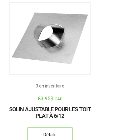
3 en inventaire
83.95
$
CAD
SOLIN AJUSTABLE POUR LES TOIT
PLAT À 6/12
Détails