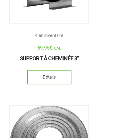
4 en inventaire
69.95
$
CAD
SUPPORT À CHEMINÉE 3”
Détails