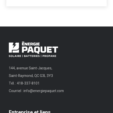
144, avenue Saint-Jacques,
Saint-Raymond, QC G3L 3Y3
Tél. :
418-337-8101
Courriel :
info@energiepaquet.com
Entreprise et liens