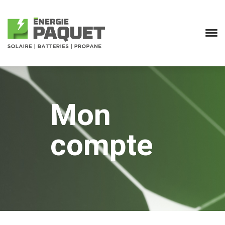
Mon
compte