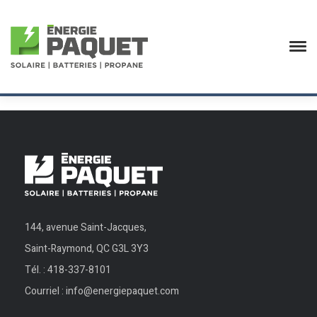
Checkout1
144, avenue Saint-Jacques,
Saint-Raymond, QC G3L 3Y3
Tél. :
418-337-8101
Courriel :
info@energiepaquet.com